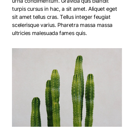
urna condimentum. Gravida quis blandit
turpis cursus in hac, a sit amet. Aliquet eget
sit amet tellus cras. Tellus integer feugiat
scelerisque varius. Pharetra massa massa
ultricies malesuada fames quis.