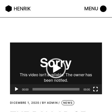
Video
Player
00:00
00:00
DICEMBRE 1, 2020
BY
ADMIN
NEWS