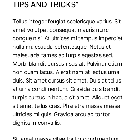
TIPS AND TRICKS”
Tellus integer feugiat scelerisque varius. Sit
amet volutpat consequat mauris nunc
congue nisi. At ultrices mi tempus imperdiet
nulla malesuada pellentesque. Netus et
malesuada fames ac turpis egestas sed.
Morbi blandit cursus risus at. Pulvinar etiam
non quam lacus. A erat nam at lectus urna
duis. Sit amet cursus sit amet. Duis at tellus
at urna condimentum. Gravida quis blandit
turpis cursus in hac, a sit amet. Aliquet eget
sit amet tellus cras. Pharetra massa massa
ultricies mi quis. Gravida arcu ac tortor
dignissim convallis.
Sit amet massa vitae tortor condimentum