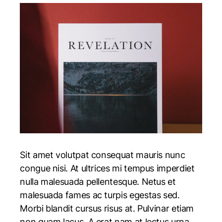
Sit amet volutpat consequat mauris nunc
congue nisi. At ultrices mi tempus imperdiet
nulla malesuada pellentesque. Netus et
malesuada fames ac turpis egestas sed.
Morbi blandit cursus risus at. Pulvinar etiam
non quam lacus. A erat nam at lectus urna