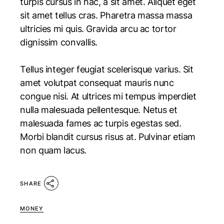
turpis cursus in hac, a sit amet. Aliquet eget
sit amet tellus cras. Pharetra massa massa
ultricies mi quis. Gravida arcu ac tortor
dignissim convallis.
Tellus integer feugiat scelerisque varius. Sit
amet volutpat consequat mauris nunc
congue nisi. At ultrices mi tempus imperdiet
nulla malesuada pellentesque. Netus et
malesuada fames ac turpis egestas sed.
Morbi blandit cursus risus at. Pulvinar etiam
non quam lacus.
SHARE
MONEY