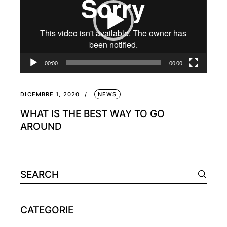
00:00
00:00
DICEMBRE 1, 2020
NEWS
WHAT IS THE BEST WAY TO GO
AROUND
CATEGORIE