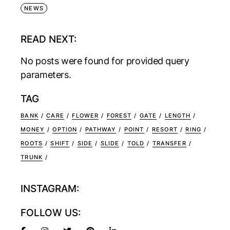
NEWS
READ NEXT:
No posts were found for provided query
parameters.
TAG
BANK
CARE
FLOWER
FOREST
GATE
LENGTH
MONEY
OPTION
PATHWAY
POINT
RESORT
RING
ROOTS
SHIFT
SIDE
SLIDE
TOLD
TRANSFER
TRUNK
INSTAGRAM:
FOLLOW US: