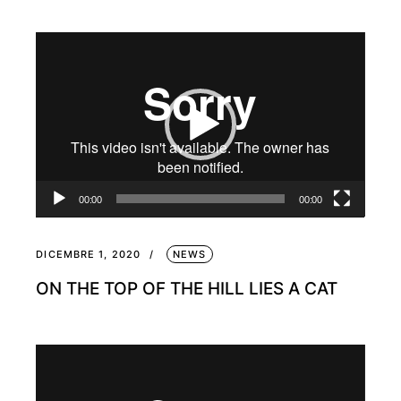
Video
Player
00:00
00:00
DICEMBRE 1, 2020
NEWS
ON THE TOP OF THE HILL LIES A CAT
Video
Player