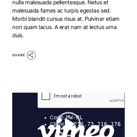
nulla malesuada pellentesque. Netus et
malesuada fames ac turpis egestas sed.
Morbi blandit cursus risus at. Pulvinar etiam
non quam lacus. A erat nam at lectus urna
duis.
SHARE
Video
Player