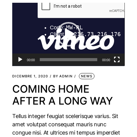
Video
Player
00:00
00:00
DICEMBRE 1, 2020
BY
ADMIN
NEWS
COMING HOME
AFTER A LONG WAY
Tellus integer feugiat scelerisque varius. Sit
amet volutpat consequat mauris nunc
congue nisi. At ultrices mi tempus imperdiet