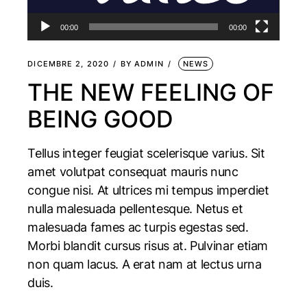
00:00
00:00
DICEMBRE 2, 2020
BY
ADMIN
NEWS
THE NEW FEELING OF
BEING GOOD
Tellus integer feugiat scelerisque varius. Sit
amet volutpat consequat mauris nunc
congue nisi. At ultrices mi tempus imperdiet
nulla malesuada pellentesque. Netus et
malesuada fames ac turpis egestas sed.
Morbi blandit cursus risus at. Pulvinar etiam
non quam lacus. A erat nam at lectus urna
duis.