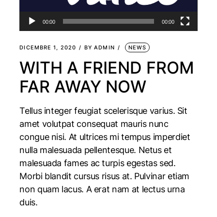
00:00
00:00
DICEMBRE 1, 2020
BY
ADMIN
NEWS
WITH A FRIEND FROM
FAR AWAY NOW
Tellus integer feugiat scelerisque varius. Sit
amet volutpat consequat mauris nunc
congue nisi. At ultrices mi tempus imperdiet
nulla malesuada pellentesque. Netus et
malesuada fames ac turpis egestas sed.
Morbi blandit cursus risus at. Pulvinar etiam
non quam lacus. A erat nam at lectus urna
duis.