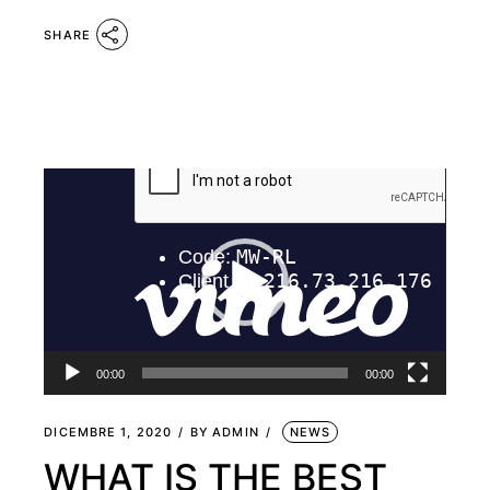
SHARE
Video
Player
00:00
00:00
DICEMBRE 1, 2020
BY
ADMIN
NEWS
WHAT IS THE BEST