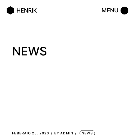
Skip
to
the
content
NEWS
FEBBRAIO 25, 2026
BY
ADMIN
NEWS