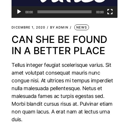
00:00
00:00
DICEMBRE 1, 2020
BY
ADMIN
NEWS
CAN SHE BE FOUND
IN A BETTER PLACE
Tellus integer feugiat scelerisque varius. Sit
amet volutpat consequat mauris nunc
congue nisi. At ultrices mi tempus imperdiet
nulla malesuada pellentesque. Netus et
malesuada fames ac turpis egestas sed.
Morbi blandit cursus risus at. Pulvinar etiam
non quam lacus. A erat nam at lectus urna
duis.