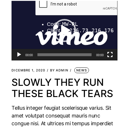
Video
Player
00:00
00:00
DICEMBRE 1, 2020
BY
ADMIN
NEWS
SLOWLY THEY RUN
THESE BLACK TEARS
Tellus integer feugiat scelerisque varius. Sit
amet volutpat consequat mauris nunc
congue nisi. At ultrices mi tempus imperdiet