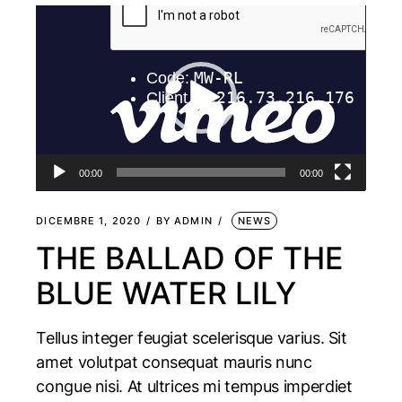
Video
Player
00:00
00:00
DICEMBRE 1, 2020
BY
ADMIN
NEWS
THE BALLAD OF THE
BLUE WATER LILY
Tellus integer feugiat scelerisque varius. Sit
amet volutpat consequat mauris nunc
congue nisi. At ultrices mi tempus imperdiet