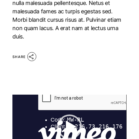
nulla malesuada pellentesque. Netus et
malesuada fames ac turpis egestas sed.
Morbi blandit cursus risus at. Pulvinar etiam
non quam lacus. A erat nam at lectus urna
duis.
SHARE
Video
Player