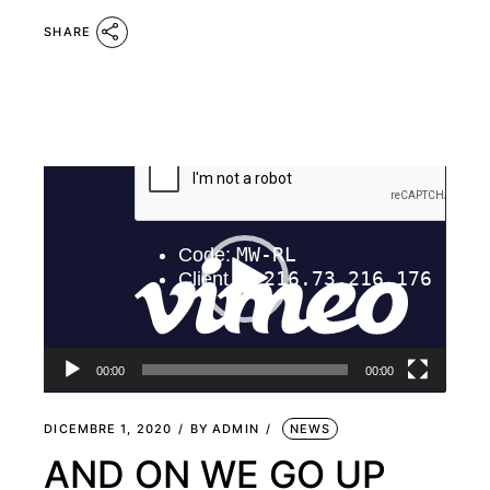
SHARE
Video
Player
00:00
00:00
DICEMBRE 1, 2020
BY
ADMIN
NEWS
AND ON WE GO UP