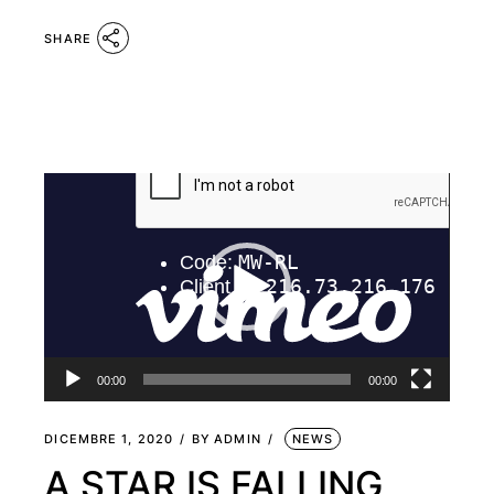
SHARE
Video
Player
00:00
00:00
DICEMBRE 1, 2020
BY
ADMIN
NEWS
A STAR IS FALLING