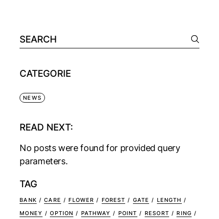
CATEGORIE
NEWS
READ NEXT:
No posts were found for provided query
parameters.
TAG
BANK
CARE
FLOWER
FOREST
GATE
LENGTH
MONEY
OPTION
PATHWAY
POINT
RESORT
RING