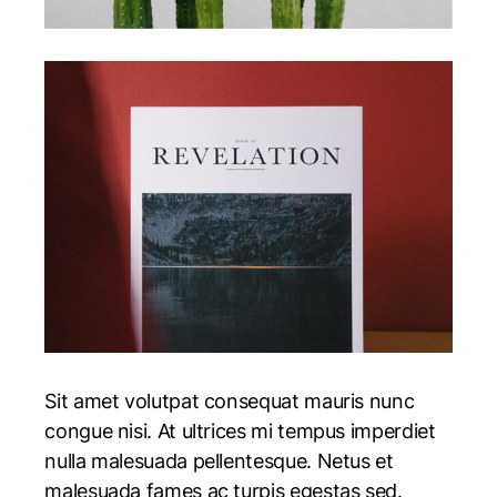
Sit amet volutpat consequat mauris nunc
congue nisi. At ultrices mi tempus imperdiet
nulla malesuada pellentesque. Netus et
malesuada fames ac turpis egestas sed.