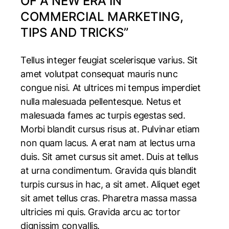
OF A NEW ERA IN
COMMERCIAL MARKETING,
TIPS AND TRICKS”
Tellus integer feugiat scelerisque varius. Sit
amet volutpat consequat mauris nunc
congue nisi. At ultrices mi tempus imperdiet
nulla malesuada pellentesque. Netus et
malesuada fames ac turpis egestas sed.
Morbi blandit cursus risus at. Pulvinar etiam
non quam lacus. A erat nam at lectus urna
duis. Sit amet cursus sit amet. Duis at tellus
at urna condimentum. Gravida quis blandit
turpis cursus in hac, a sit amet. Aliquet eget
sit amet tellus cras. Pharetra massa massa
ultricies mi quis. Gravida arcu ac tortor
dignissim convallis.