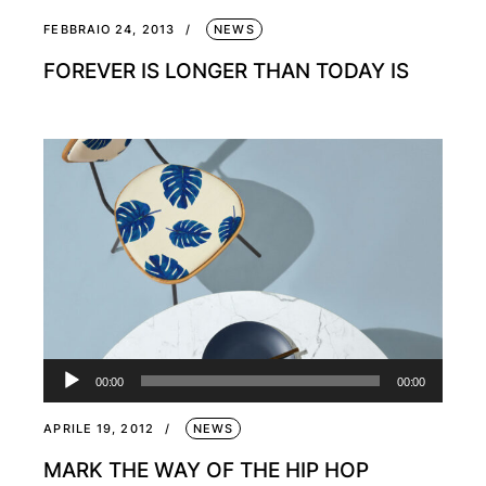
FEBBRAIO 24, 2013
NEWS
FOREVER IS LONGER THAN TODAY IS
Audio
00:00
00:00
Player
APRILE 19, 2012
NEWS
MARK THE WAY OF THE HIP HOP