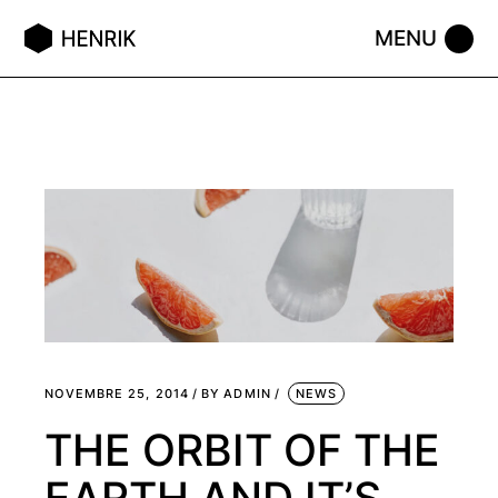
NOVEMBRE 25, 2014
BY
ADMIN
NEWS
THE ORBIT OF THE
EARTH AND IT’S