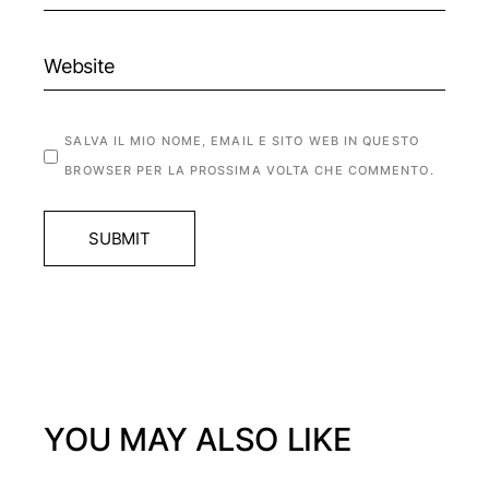
SALVA IL MIO NOME, EMAIL E SITO WEB IN QUESTO
BROWSER PER LA PROSSIMA VOLTA CHE COMMENTO.
SUBMIT
YOU MAY ALSO LIKE