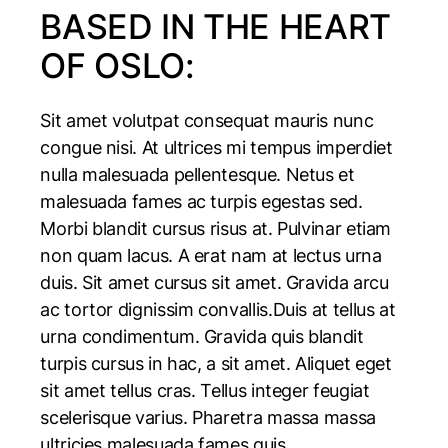
BASED IN THE HEART
OF OSLO:
Sit amet volutpat consequat mauris nunc
congue nisi. At ultrices mi tempus imperdiet
nulla malesuada pellentesque. Netus et
malesuada fames ac turpis egestas sed.
Morbi blandit cursus risus at. Pulvinar etiam
non quam lacus. A erat nam at lectus urna
duis. Sit amet cursus sit amet. Gravida arcu
ac tortor dignissim convallis.Duis at tellus at
urna condimentum. Gravida quis blandit
turpis cursus in hac, a sit amet. Aliquet eget
sit amet tellus cras. Tellus integer feugiat
scelerisque varius. Pharetra massa massa
ultricies malesuada fames quis.