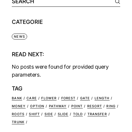
CATEGORIE
NEWS
READ NEXT:
No posts were found for provided query
parameters.
TAG
BANK
CARE
FLOWER
FOREST
GATE
LENGTH
MONEY
OPTION
PATHWAY
POINT
RESORT
RING
ROOTS
SHIFT
SIDE
SLIDE
TOLD
TRANSFER
TRUNK