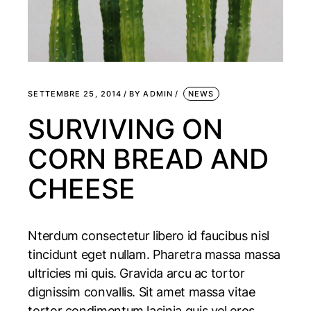
SETTEMBRE 25, 2014
BY
ADMIN
NEWS
SURVIVING ON
CORN BREAD AND
CHEESE
Nterdum consectetur libero id faucibus nisl
tincidunt eget nullam. Pharetra massa massa
ultricies mi quis. Gravida arcu ac tortor
dignissim convallis. Sit amet massa vitae
tortor condimentum lacinia quis vel eros.