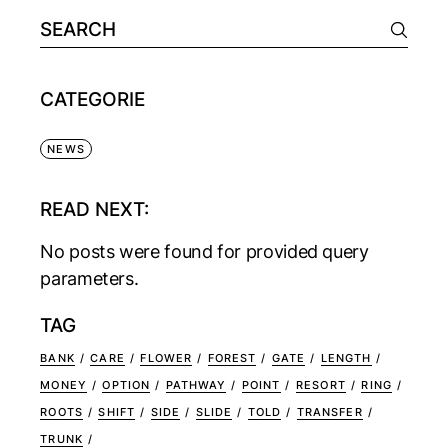
CATEGORIE
NEWS
READ NEXT:
No posts were found for provided query
parameters.
TAG
BANK
CARE
FLOWER
FOREST
GATE
LENGTH
MONEY
OPTION
PATHWAY
POINT
RESORT
RING
ROOTS
SHIFT
SIDE
SLIDE
TOLD
TRANSFER
TRUNK