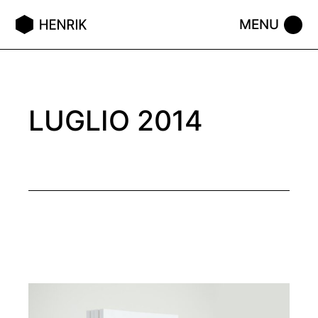
Skip
to
the
content
LUGLIO 2014