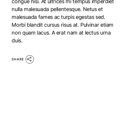
congue nisi. At ultrices mi tempus imperdiet
nulla malesuada pellentesque. Netus et
malesuada fames ac turpis egestas sed.
Morbi blandit cursus risus at. Pulvinar etiam
non quam lacus. A erat nam at lectus urna
duis.
SHARE