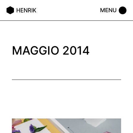
Skip
to
the
content
MAGGIO 2014